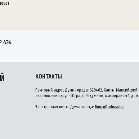
твует
№ 434
ЫЙ
КОНТАКТЫ
Почтовый адрес Думы города: 628462, Ханты-Мансийский
автономный округ - Югра, г. Радужный, микрорайон 1, дом 
Электронная почта Думы города:
Duma@admrad.ru