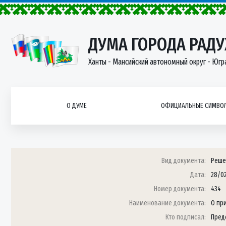
ДУМА ГОРОДА РАД
Ханты - Мансийский автономный округ - Югр
О ДУМЕ
ОФИЦИАЛЬНЫЕ СИМВОЛ
Вид документа:
Реше
Дата:
28/0
Номер документа:
434
Наименование документа:
О пр
Кто подписал:
Пред