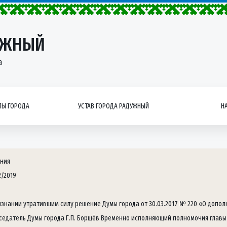
УЖНЫЙ
а
Ы ГОРОДА
УСТАВ ГОРОДА РАДУЖНЫЙ
Н
ния
2/2019
изнании утратившим силу решение Думы города от 30.03.2017 № 220 «О доп
седатель Думы города Г.П. Борщёв Временно исполняющий полномочия главы 