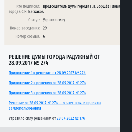
Кто подписал:
Председатель Думы города Г.П. Борщёв Глава
города С.Н. Баскаков
Статус:
Утратил силу
Номер заседания:
29
Номер созыва:
6
РЕШЕНИЕ ДУМЫ ГОРОДА РАДУЖНЫЙ ОТ
28.09.2017 № 274
Приложение 1 к решению от 28.09.2017 № 274
Приложение 2 к решению от 28.09.2017 № 274
Приложение 3 к решению от 28.09.2017 № 274
Решение от 28.09.2017 № 274 — о внес. изм. в правила
землепользования
Утратило силу решением от
28.04.2022 № 176