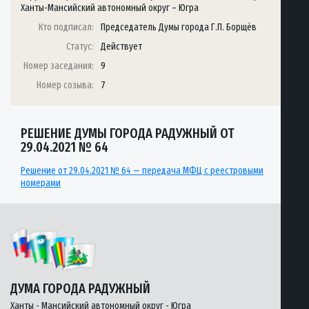
Ханты-Мансийский автономный округ – Югра
Кто подписал:
Председатель Думы города Г.П. Борщёв
Статус:
Действует
Номер заседания:
9
Номер созыва:
7
РЕШЕНИЕ ДУМЫ ГОРОДА РАДУЖНЫЙ ОТ
29.04.2021 № 64
Решение от 29.04.2021 № 64 — передача МФЦ с реестровыми
номерами
ДУМА ГОРОДА РАДУЖНЫЙ
Ханты - Мансийский автономный округ - Югра