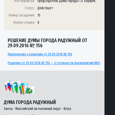
Кто подписал:
Председатель Думы города Г.П. Борщёв
Статус:
Действует
Номер заседания:
15
Номер созыва:
6
РЕШЕНИЕ ДУМЫ ГОРОДА РАДУЖНЫЙ ОТ
29.09.2016 № 156
Приложение к решению от 29.09.2016 № 156
Решение от 29.09.2016 № 156 — о готовности предприятий ЖКХ
ДУМА ГОРОДА РАДУЖНЫЙ
Ханты - Мансийский автономный округ - Югра