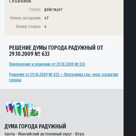
С.Н.Баскаков
Статус:
Действует
Номер заседания:
47
Номер созыва:
4
РЕШЕНИЕ ДУМЫ ГОРОДА РАДУЖНЫЙ ОТ
29.10.2009 № 633
Приложение к решению от 29.10.2009 № 633
Решение от 29.10.2009 № 633 — Программа соц.-экон. развития
города
ДУМА ГОРОДА РАДУЖНЫЙ
Ханты - Мансийский автономный округ - Югра