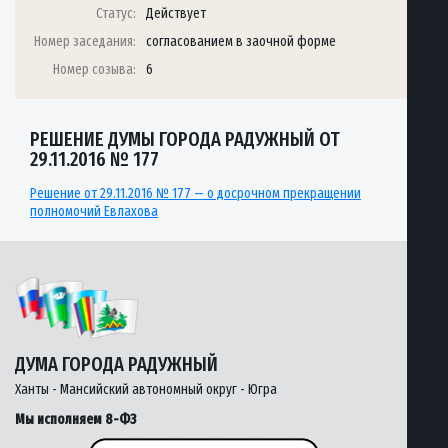
Статус:
Действует
Номер заседания:
согласованием в заочной форме
Номер созыва:
6
РЕШЕНИЕ ДУМЫ ГОРОДА РАДУЖНЫЙ ОТ
29.11.2016 № 177
Решение от 29.11.2016 № 177 — о досрочном прекращении
полномочий Евлахова
ДУМА ГОРОДА РАДУЖНЫЙ
Ханты - Мансийский автономный округ - Югра
Мы исполняем 8-ФЗ