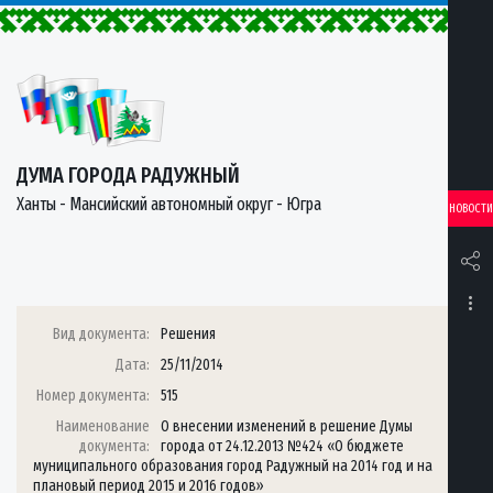
ДУМА ГОРОДА РАДУЖНЫЙ
Ханты - Мансийский автономный округ - Югра
НОВОСТИ
Вид документа:
Решения
Дата:
25/11/2014
Номер документа:
515
Наименование
О внесении изменений в решение Думы
документа:
города от 24.12.2013 №424 «О бюджете
муниципального образования город Радужный на 2014 год и на
плановый период 2015 и 2016 годов»