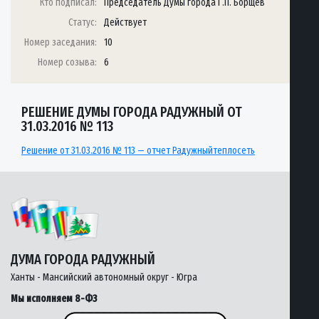
Кто подписал:
Председатель Думы города Г.П. Борщёв
Статус:
Действует
Номер заседания:
10
Номер созыва:
6
РЕШЕНИЕ ДУМЫ ГОРОДА РАДУЖНЫЙ ОТ
31.03.2016 № 113
Решение от 31.03.2016 № 113 — отчет Радужныйтеплосеть
ДУМА ГОРОДА РАДУЖНЫЙ
Ханты - Мансийский автономный округ - Югра
Мы исполняем 8-ФЗ