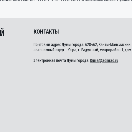
ЫЙ
КОНТАКТЫ
Почтовый адрес Думы города: 628462, Ханты-Мансийский
автономный округ - Югра, г. Радужный, микрорайон 1, дом 
Электронная почта Думы города:
Duma@admrad.ru