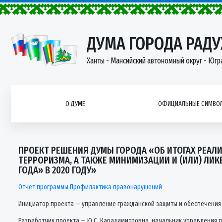
ДУМА ГОРОДА РАД
Ханты - Мансийский автономный округ - Югр
О ДУМЕ
ОФИЦИАЛЬНЫЕ СИМВОЛ
ПРОЕКТ РЕШЕНИЯ ДУМЫ ГОРОДА «ОБ ИТОГАХ РЕА
ТЕРРОРИЗМА, А ТАКЖЕ МИНИМИЗАЦИИ И (ИЛИ) ЛИКВ
ГОДА» В 2020 ГОДУ»
Отчет программы Профилактика правонарушений
Инициатор проекта — управление гражданской защиты и обеспечения
Разработчик проекта — Ю.С. Карадимитровна, начальник управления г