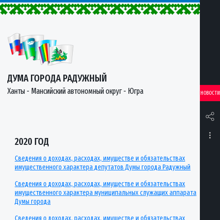
ДУМА ГОРОДА РАДУЖНЫЙ
Ханты - Мансийский автономный округ - Югра
НОВОСТИ
2020 ГОД
Сведения о доходах, расходах, имуществе и обязательствах
имущественного характера депутатов Думы города Радужный
Сведения о доходах, расходах, имуществе и обязательствах
имущественного характера муниципальных служащих аппарата
Думы города
Сведения о доходах, расходах, имуществе и обязательствах