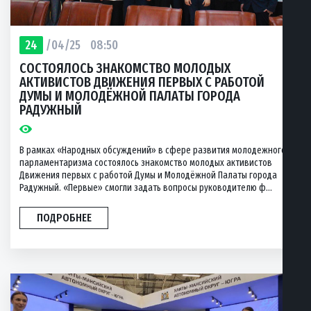
24
/04/25
08:50
СОСТОЯЛОСЬ ЗНАКОМСТВО МОЛОДЫХ
АКТИВИСТОВ ДВИЖЕНИЯ ПЕРВЫХ С РАБОТОЙ
ДУМЫ И МОЛОДЁЖНОЙ ПАЛАТЫ ГОРОДА
РАДУЖНЫЙ
В рамках «Народных обсуждений» в сфере развития молодежного
парламентаризма состоялось знакомство молодых активистов
Движения первых с работой Думы и Молодёжной Палаты города
Радужный. «Первые» смогли задать вопросы руководителю ф...
ПОДРОБНЕЕ