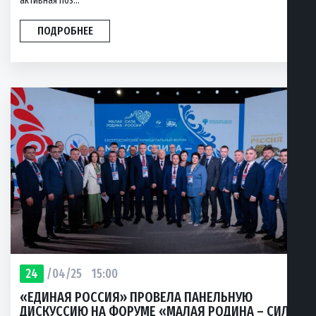
активная поз...
ПОДРОБНЕЕ
24
/04/25
15:00
«ЕДИНАЯ РОССИЯ» ПРОВЕЛА ПАНЕЛЬНУЮ
ДИСКУССИЮ НА ФОРУМЕ «МАЛАЯ РОДИНА – СИЛА