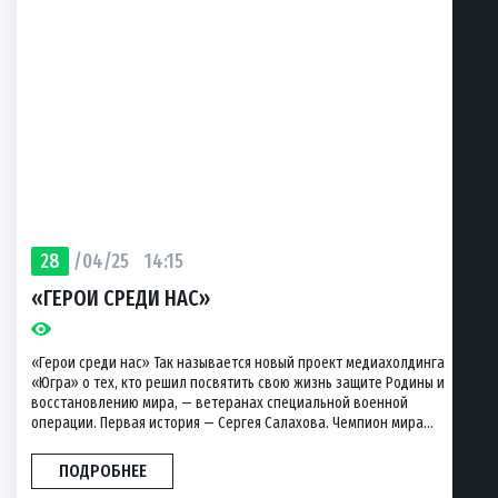
28
/04/25
14:15
«ГЕРОИ СРЕДИ НАС»
«Герои среди нас» Так называется новый проект медиахолдинга
«Югра» о тех, кто решил посвятить свою жизнь защите Родины и
восстановлению мира, — ветеранах специальной военной
операции. Первая история — Сергея Салахова. Чемпион мира...
ПОДРОБНЕЕ