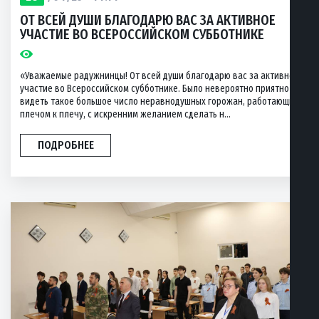
ОТ ВСЕЙ ДУШИ БЛАГОДАРЮ ВАС ЗА АКТИВНОЕ
УЧАСТИЕ ВО ВСЕРОССИЙСКОМ СУББОТНИКЕ
«Уважаемые радужнинцы! От всей души благодарю вас за активное
участие во Всероссийском субботнике. Было невероятно приятно
видеть такое большое число неравнодушных горожан, работающих
плечом к плечу, с искренним желанием сделать н...
ПОДРОБНЕЕ