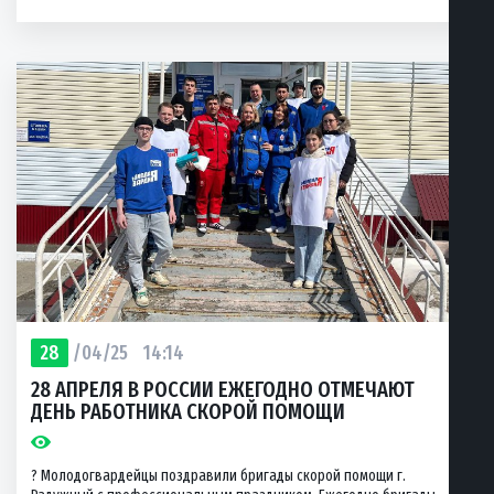
28
/04/25
14:14
28 АПРЕЛЯ В РОССИИ ЕЖЕГОДНО ОТМЕЧАЮТ
ДЕНЬ РАБОТНИКА СКОРОЙ ПОМОЩИ
? Молодогвардейцы поздравили бригады скорой помощи г.