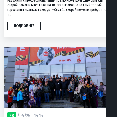
Радужный с профессиональным праздником. Ежегодно бригады
скорой помощи выезжают на 10.000 вызовов, а каждый третий
горожанин вызывает скорую. «Служба скорой помощи требует не
т...
ПОДРОБНЕЕ
28
/04/25
14:14