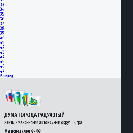
33
34
35
36
37
38
39
40
41
42
43
44
45
46
47
Вперед
ДУМА ГОРОДА РАДУЖНЫЙ
Ханты - Мансийский автономный округ - Югра
Мы исполняем 8-ФЗ