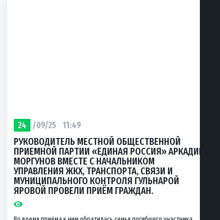
24
/09/25
11:49
РУКОВОДИТЕЛЬ МЕСТНОЙ ОБЩЕСТВЕННОЙ
ПРИЕМНОЙ ПАРТИИ «ЕДИНАЯ РОССИЯ» АРКАДИЙ
МОРГУНОВ ВМЕСТЕ С НАЧАЛЬНИКОМ
УПРАВЛЕНИЯ ЖКХ, ТРАНСПОРТА, СВЯЗИ И
МУНИЦИПАЛЬНОГО КОНТРОЛЯ ГУЛЬНАРОЙ
ЯРОВОЙ ПРОВЕЛИ ПРИЁМ ГРАЖДАН.
Во время приёма к ним обратилась семья погибшего участника