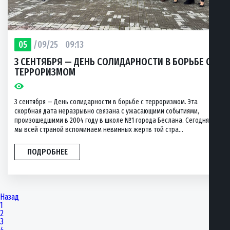
05
/09/25
09:13
3 СЕНТЯБРЯ — ДЕНЬ СОЛИДАРНОСТИ В БОРЬБЕ С
ТЕРРОРИЗМОМ
3 сентября — День солидарности в борьбе с терроризмом. Эта
скорбная дата неразрывно связана с ужасающими событиями,
произошедшими в 2004 году в школе №1 города Беслана. Сегодня
мы всей страной вспоминаем невинных жертв той стра...
ПОДРОБНЕЕ
Назад
1
2
3
4