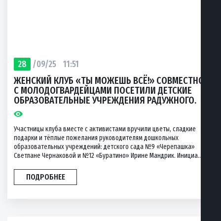
28
/09/25
11:51
ЖЕНСКИЙ КЛУБ «ТЫ МОЖЕШЬ ВСЁ!» СОВМЕСТНО
С МОЛОДОГВАРДЕЙЦАМИ ПОСЕТИЛИ ДЕТСКИЕ
ОБРАЗОВАТЕЛЬНЫЕ УЧРЕЖДЕНИЯ РАДУЖНОГО.
Участницы клуба вместе с активистами вручили цветы, сладкие
подарки и тёплые пожелания руководителям дошкольных
образовательных учреждений: детского сада №9 «Черепашка»
Светлане Чернаковой и №12 «Буратино» Ирине Мандрик. Инициа...
ПОДРОБНЕЕ