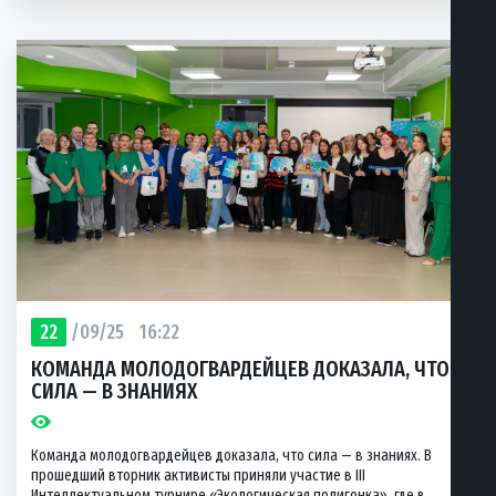
22
/09/25
16:22
КОМАНДА МОЛОДОГВАРДЕЙЦЕВ ДОКАЗАЛА, ЧТО
СИЛА — В ЗНАНИЯХ
Команда молодогвардейцев доказала, что сила — в знаниях. В
прошедший вторник активисты приняли участие в III
Интеллектуальном турнире «Экологическая полигонка», где в