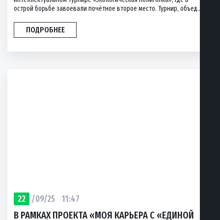
острой борьбе завоевали почётное второе место. Турнир, объед...
ПОДРОБНЕЕ
22
/09/25
11:47
В РАМКАХ ПРОЕКТА «МОЯ КАРЬЕРА С «ЕДИНОЙ