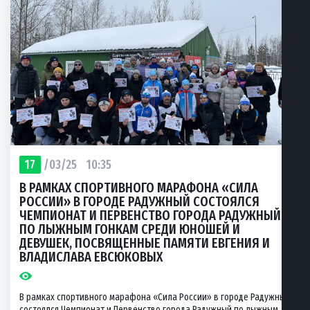
17
/03/25
10:35
В РАМКАХ СПОРТИВНОГО МАРАФОНА «СИЛА
РОССИИ» В ГОРОДЕ РАДУЖНЫЙ СОСТОЯЛСЯ
ЧЕМПИОНАТ И ПЕРВЕНСТВО ГОРОДА РАДУЖНЫЙ
ПО ЛЫЖНЫМ ГОНКАМ СРЕДИ ЮНОШЕЙ И
ДЕВУШЕК, ПОСВЯЩЕННЫЕ ПАМЯТИ ЕВГЕНИЯ И
ВЛАДИСЛАВА ЕВСЮКОВЫХ
В рамках спортивного марафона «Сила России» в городе Радужный
состоялся Чемпионат и Первенство города Радужный по лыжным