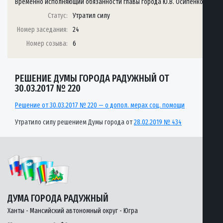
Временно исполняющий обязанности главы города Ю.В. Осипенко
Статус:
Утратил силу
Номер заседания:
24
Номер созыва:
6
РЕШЕНИЕ ДУМЫ ГОРОДА РАДУЖНЫЙ ОТ
30.03.2017 № 220
Решение от 30.03.2017 № 220 — о допол. мерах соц. помощи
Утратило силу решением Думы города от
28.02.2019 № 434
ДУМА ГОРОДА РАДУЖНЫЙ
Ханты - Мансийский автономный округ - Югра