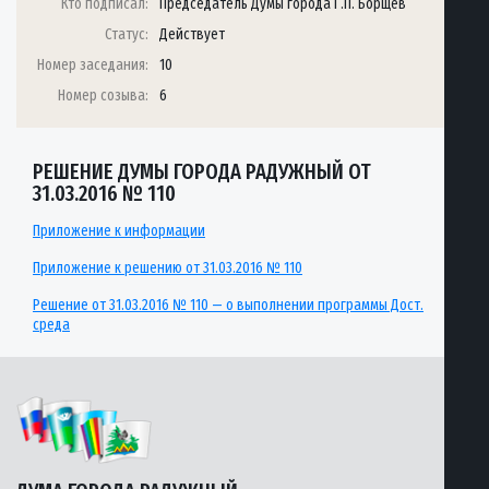
Кто подписал:
Председатель Думы города Г.П. Борщёв
Статус:
Действует
Номер заседания:
10
Номер созыва:
6
РЕШЕНИЕ ДУМЫ ГОРОДА РАДУЖНЫЙ ОТ
31.03.2016 № 110
Приложение к информации
Приложение к решению от 31.03.2016 № 110
Решение от 31.03.2016 № 110 — о выполнении программы Дост.
среда