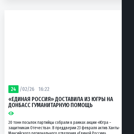
24
/02/26
16:22
«ЕДИНАЯ РОССИЯ» ДОСТАВИЛА ИЗ ЮГРЫ НА
ДОНБАСС ГУМАНИТАРНУЮ ПОМОЩЬ
20 тонн посылок партийцы собрали в рамках акции «Югра –
защитникам Отечества». В преддверии 23 февраля актив Ханты-
Мансийского регионального отделения «Единой России»