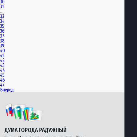
30
31
…
33
34
35
36
37
38
39
40
41
42
43
44
45
46
47
Вперед
ДУМА ГОРОДА РАДУЖНЫЙ