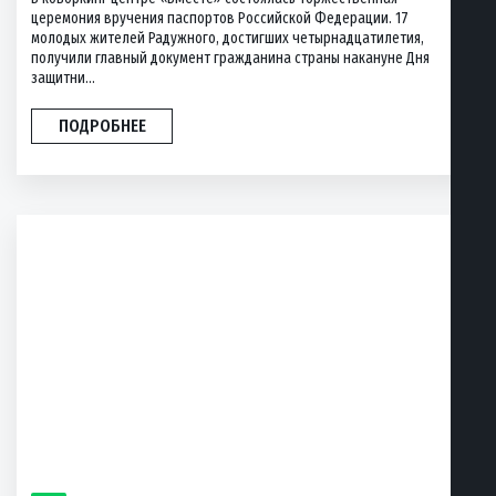
церемония вручения паспортов Российской Федерации. 17
молодых жителей Радужного, достигших четырнадцатилетия,
получили главный документ гражданина страны накануне Дня
защитни...
ПОДРОБНЕЕ