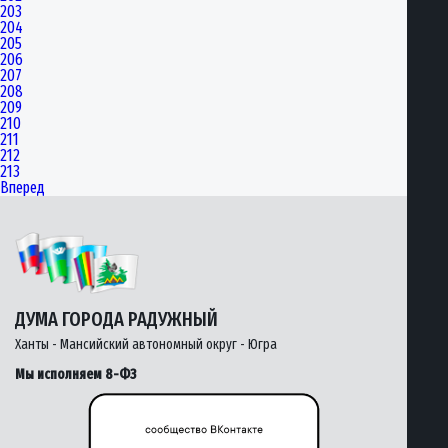
203
204
205
206
207
208
209
210
211
212
213
Вперед
ДУМА ГОРОДА РАДУЖНЫЙ
Ханты - Мансийский автономный округ - Югра
Мы исполняем 8-ФЗ