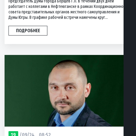
Председатель Думы города Борщёв Г.П. в течении двух дней
работает с коллегами в Нефтеюганске в рамках Координационного
совета представительных органов местного самоуправления и
Думы Югры. В графике рабочей встречи намечены круг...
ПОДРОБНЕЕ
19
/09/24
08:52