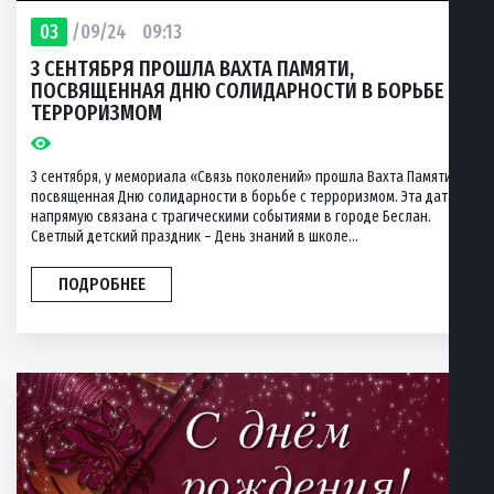
03
/09/24
09:13
3 СЕНТЯБРЯ ПРОШЛА ВАХТА ПАМЯТИ,
ПОСВЯЩЕННАЯ ДНЮ СОЛИДАРНОСТИ В БОРЬБЕ С
ТЕРРОРИЗМОМ
3 сентября, у мемориала «Связь поколений» прошла Вахта Памяти,
посвященная Дню солидарности в борьбе с терроризмом. Эта дата
напрямую связана с трагическими событиями в городе Беслан.
Светлый детский праздник – День знаний в школе...
ПОДРОБНЕЕ