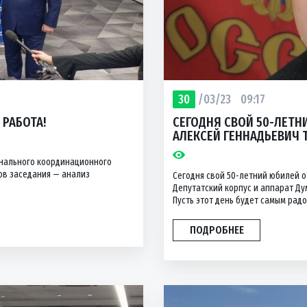
30
/03/23
09:17
 РАБОТА!
СЕГОДНЯ СВОЙ 50-ЛЕТН
АЛЕКСЕЙ ГЕННАДЬЕВИЧ 
онального координационного
сов заседания — анализ
Сегодня свой 50-летний юбилей о
Депутатский корпус и аппарат Ду
Пусть этот день будет самым радос
ПОДРОБНЕЕ