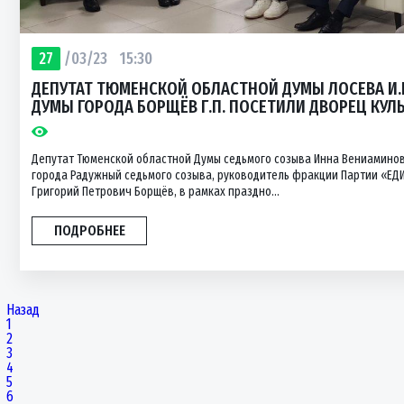
27
/03/23
15:30
ДЕПУТАТ ТЮМЕНСКОЙ ОБЛАСТНОЙ ДУМЫ ЛОСЕВА И.В
ДУМЫ ГОРОДА БОРЩЁВ Г.П. ПОСЕТИЛИ ДВОРЕЦ КУ
Депутат Тюменской областной Думы седьмого созыва Инна Вениаминов
города Радужный седьмого созыва, руководитель фракции Партии «ЕД
Григорий Петрович Борщёв, в рамках праздно...
ПОДРОБНЕЕ
Назад
1
2
3
4
5
6