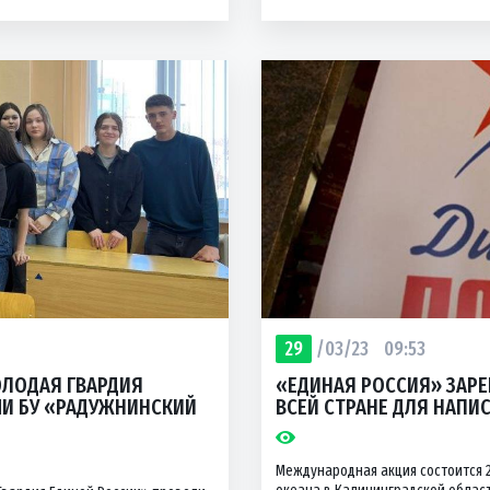
29
/03/23
09:53
ОЛОДАЯ ГВАРДИЯ
«ЕДИНАЯ РОССИЯ» ЗАРЕ
МИ БУ «РАДУЖНИНСКИЙ
ВСЕЙ СТРАНЕ ДЛЯ НАП
Международная акция состоится 