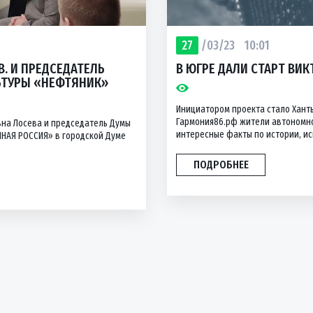
27
/03/23
10:01
. И ПРЕДСЕДАТЕЛЬ
В ЮГРЕ ДАЛИ СТАРТ ВИ
ЛЬТУРЫ «НЕФТЯНИК»
Инициатором проекта стало Хант
Гармония86.рф жители автономног
на Лосева и председатель Думы
интересные факты по истории, иск
ИНАЯ РОССИЯ» в городской Думе
ПОДРОБНЕЕ