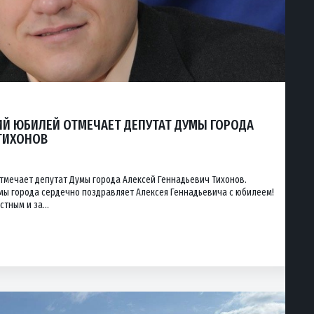
ИЙ ЮБИЛЕЙ ОТМЕЧАЕТ ДЕПУТАТ ДУМЫ ГОРОДА
ТИХОНОВ
тмечает депутат Думы города Алексей Геннадьевич Тихонов.
мы города сердечно поздравляет Алексея Геннадьевича с юбилеем!
тным и за...