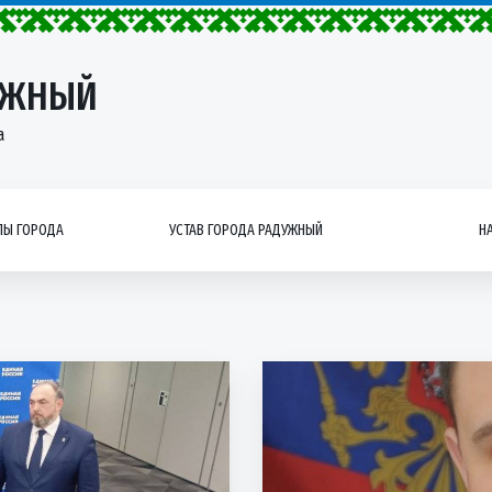
УЖНЫЙ
а
Ы ГОРОДА
УСТАВ ГОРОДА РАДУЖНЫЙ
Н