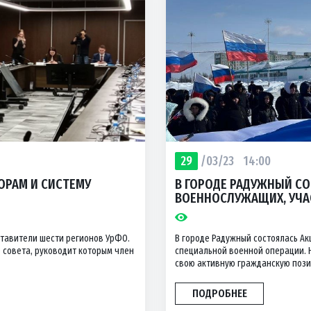
29
/03/23
14:00
ОРАМ И СИСТЕМУ
В ГОРОДЕ РАДУЖНЫЙ С
ВОЕННОСЛУЖАЩИХ, УЧА
ставители шести регионов УрФО.
В городе Радужный состоялась А
 совета, руководит которым член
специальной военной операции. 
свою активную гражданскую пози
ПОДРОБНЕЕ