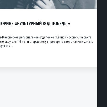
КТОРИНЕ «КУЛЬТУРНЫЙ КОД ПОБЕДЫ»
ы-Мансийское региональное отделение «Единой России». На сайте
о округа от 16 лет и старше могут проверить свои знания и узнать
усству ...