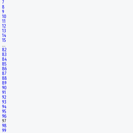
7
8
9
10
11
12
13
14
15
…
82
83
84
85
86
87
88
89
90
91
92
93
94
95
96
97
98
99