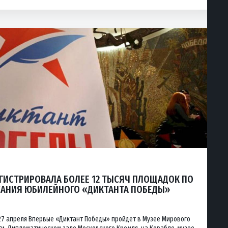
ГИСТРИРОВАЛА БОЛЕЕ 12 ТЫСЯЧ ПЛОЩАДОК ПО
ИСАНИЯ ЮБИЛЕЙНОГО «ДИКТАНТА ПОБЕДЫ»
27 апреля Впервые «Диктант Победы» пройдет в Музее Мирового