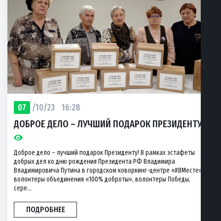
07
/10/23
16:28
ДОБРОЕ ДЕЛО – ЛУЧШИЙ ПОДАРОК ПРЕЗИДЕНТУ!
Доброе дело – лучший подарок Президенту! В рамках эстафеты
добрых дел ко дню рождения Президента РФ Владимира
Владимировича Путина в городском коворкинг-центре «#ВМесте»
волонтеры объединения «100% доброты», волонтеры Победы,
сере...
ПОДРОБНЕЕ