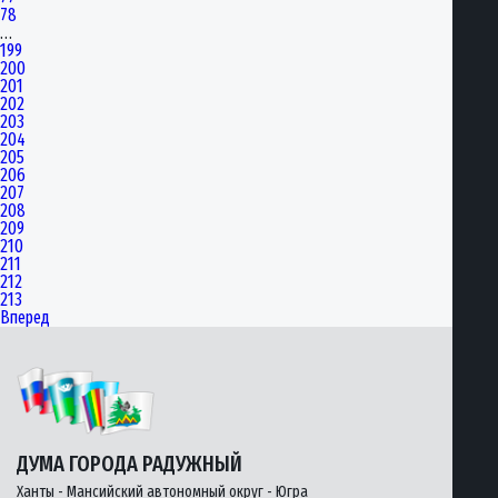
78
…
199
200
201
202
203
204
205
206
207
208
209
210
211
212
213
Вперед
ДУМА ГОРОДА РАДУЖНЫЙ
Ханты - Мансийский автономный округ - Югра