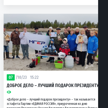
07
/10/23
15:22
ДОБРОЕ ДЕЛО – ЛУЧШИЙ ПОДАРОК ПРЕЗИДЕНТУ
«Доброе дело – лучший подарок президенту» – так называется
эстафета Партии «ЕДИНАЯ РОССИЯ», приуроченная ко дню