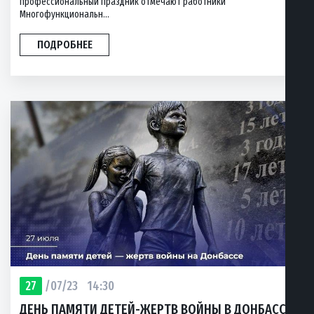
профессиональный праздник отмечают работники
Многофункциональн...
ПОДРОБНЕЕ
27
/07/23
14:30
ДЕНЬ ПАМЯТИ ДЕТЕЙ-ЖЕРТВ ВОЙНЫ В ДОНБАССЕ