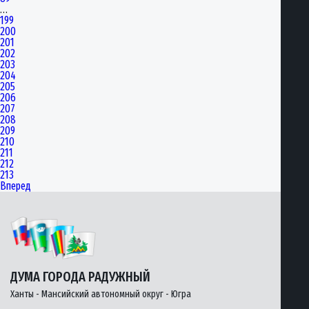
…
199
200
201
202
203
204
205
206
207
208
209
210
211
212
213
Вперед
ДУМА ГОРОДА РАДУЖНЫЙ
Ханты - Мансийский автономный округ - Югра