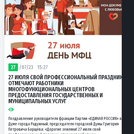
27
/07/23
15:27
27 ИЮЛЯ СВОЙ ПРОФЕССИОНАЛЬНЫЙ ПРАЗДНИК
ОТМЕЧАЮТ РАБОТНИКИ
МНОГОФУНКЦИОНАЛЬНЫХ ЦЕНТРОВ
ПРЕДОСТАВЛЕНИЯ ГОСУДАРСТВЕННЫХ И
МУНИЦИПАЛЬНЫХ УСЛУГ
Поздравление руководителя фракции Партии «ЕДИНАЯ РОССИЯ» в
Думе города Радужный, председателя городской Думы Григория
Петровича Борщёва: «Дорогие земляки! 27 июля свой