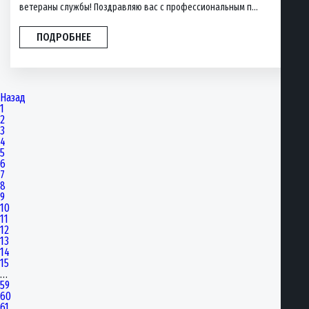
ветераны службы! Поздравляю вас с профессиональным п...
ПОДРОБНЕЕ
Назад
1
2
3
4
5
6
7
8
9
10
11
12
13
14
15
…
59
60
61