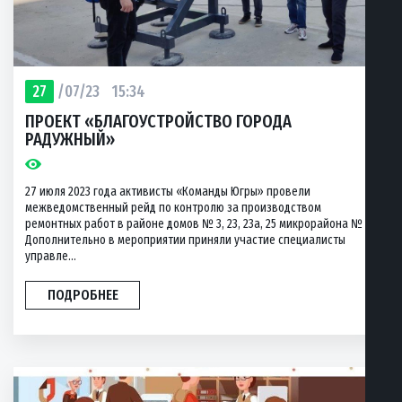
27
/07/23
15:34
ПРОЕКТ «БЛАГОУСТРОЙСТВО ГОРОДА
РАДУЖНЫЙ»
27 июля 2023 года активисты «Команды Югры» провели
межведомственный рейд по контролю за производством
ремонтных работ в районе домов № 3, 23, 23а, 25 микрорайона № 2.
Дополнительно в мероприятии приняли участие специалисты
управле...
ПОДРОБНЕЕ